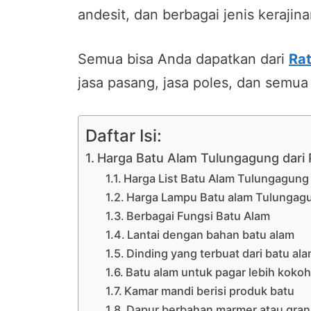
andesit, dan berbagai jenis kerajina
Semua bisa Anda dapatkan dari
Ra
jasa pasang, jasa poles, dan semua
Daftar Isi:
Harga Batu Alam Tulungagung dari 
Harga List Batu Alam Tulungagung
Harga Lampu Batu alam Tulungag
Berbagai Fungsi Batu Alam
Lantai dengan bahan batu alam
Dinding yang terbuat dari batu al
Batu alam untuk pagar lebih kokoh
Kamar mandi berisi produk batu
Dapur berbahan marmer atau gran