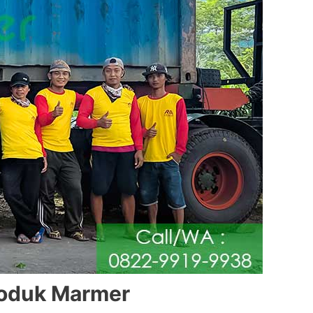
oduk Marmer