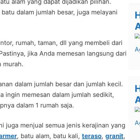
tu alam yang dapat dijadikan pilihan.
batu dalam jumlah besar, juga melayani
H
ntor, rumah, taman, dll yang membeli dari
Pastinya, jika Anda memesan langsung dari
h murah.
nan dalam jumlah besar dan jumlah kecil.
H
ila ingin memesan dalam jumlah sedikit,
A
pnya dalam 1 rumah saja.
i juga menjual semua jenis kerajinan yang
armer
, batu alam, batu kali,
teraso
,
granit
,