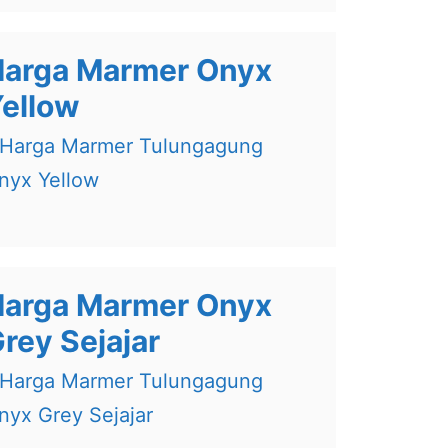
arga Marmer Onyx
ellow
arga Marmer Onyx
rey Sejajar