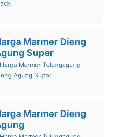
arga Marmer Dieng
Agung Super
arga Marmer Dieng
Agung