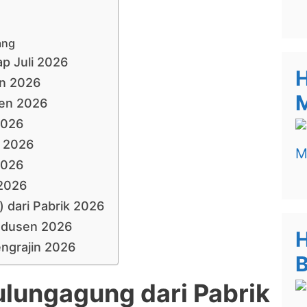
ang
p Juli 2026
H
in 2026
M
sen 2026
2026
n 2026
2026
 2026
 dari Pabrik 2026
rodusen 2026
H
ngrajin 2026
B
ulungagung dari Pabrik