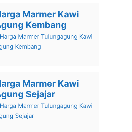
arga Marmer Kawi
Agung Kembang
arga Marmer Kawi
gung Sejajar