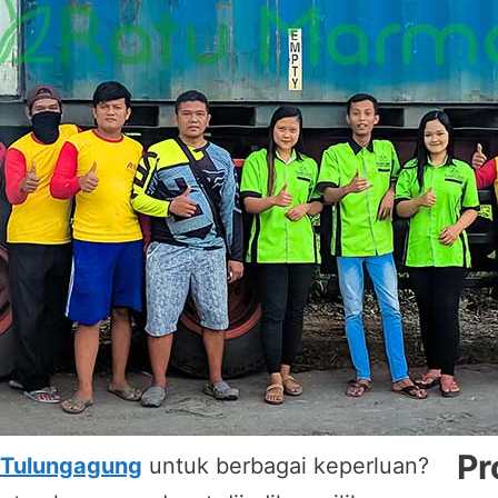
Pr
 Tulungagung
untuk berbagai keperluan?