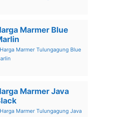
arga Marmer Blue
arlin
arga Marmer Java
lack