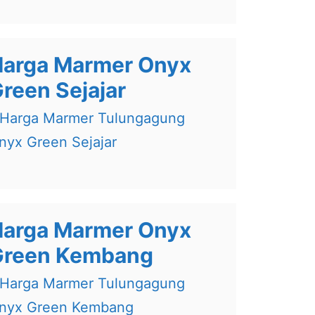
arga Marmer Onyx
reen Sejajar
arga Marmer Onyx
Green Kembang