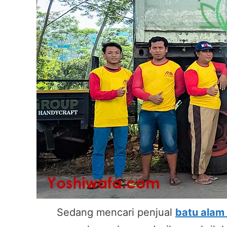
Sedang mencari penjual
batu alam