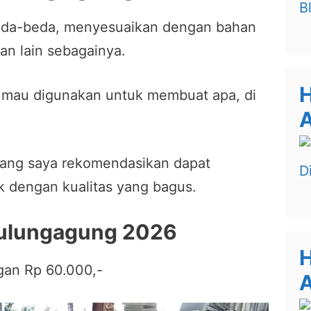
rbeda-beda, menyesuaikan dengan bahan
an lain sebagainya.
H
ut mau digunakan untuk membuat apa, di
ang saya rekomendasikan dapat
 dengan kualitas yang bagus.
Tulungagung 2026
H
gan Rp 60.000,-