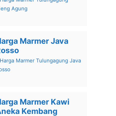
arga Marmer Java
Rosso
arga Marmer Kawi
Aneka Kembang