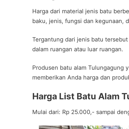
Harga dari material jenis batu be
baku, jenis, fungsi dan kegunaan, d
Tergantung dari jenis batu terseb
dalam ruangan atau luar ruangan.
Produsen batu alam Tulungagung y
memberikan Anda harga dan produk
Harga List Batu Alam 
Mulai dari: Rp 25.000,- sampai den