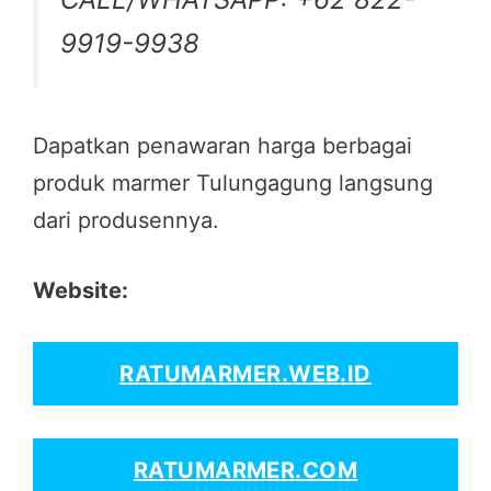
9919-9938
Dapatkan penawaran harga berbagai
produk marmer Tulungagung langsung
dari produsennya.
Website:
RATUMARMER.WEB.ID
RATUMARMER.COM