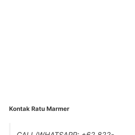
Kontak Ratu Marmer
CALL/WHATSAPP: +62 822-