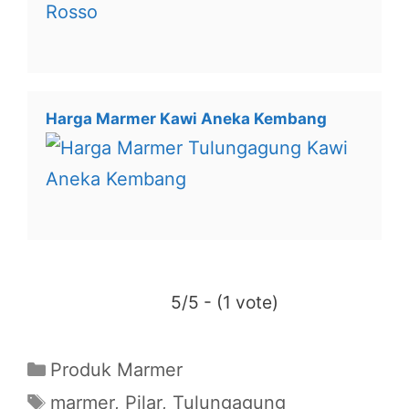
Harga Marmer Kawi Aneka Kembang
5/5 - (1 vote)
Categories
Produk Marmer
Tags
marmer
,
Pilar
,
Tulungagung