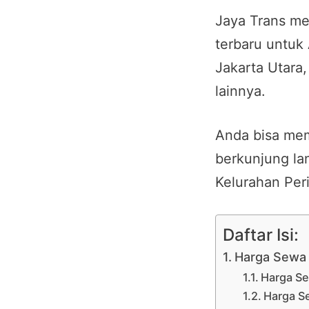
Jaya Trans me
terbaru untuk 
Jakarta Utara
lainnya.
Anda bisa mem
berkunjung la
Kelurahan Per
Daftar Isi:
Harga Sewa 
Harga Se
Harga Se