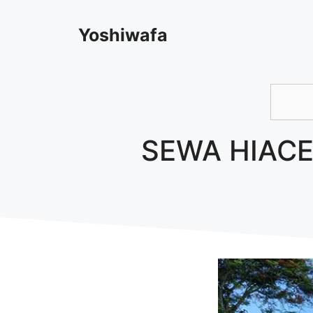
Skip
Yoshiwafa
to
content
SEWA HIACE