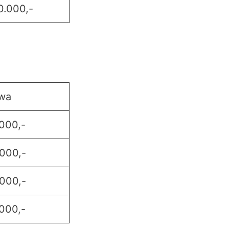
0.000,-
wa
000,-
000,-
000,-
000,-