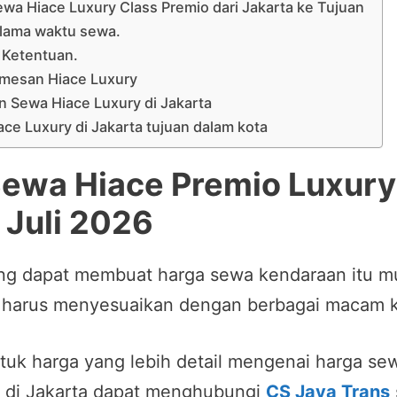
wa Hiace Luxury Class Premio dari Jakarta ke Tujuan
 lama waktu sewa.
 Ketentuan.
mesan Hiace Luxury
n Sewa Hiace Luxury di Jakarta
ce Luxury di Jakarta tujuan dalam kota
ewa Hiace Premio Luxury
 Juli 2026
ng dapat membuat harga sewa kendaraan itu m
 harus menyesuaikan dengan berbagai macam k
uk harga yang lebih detail mengenai harga se
 di Jakarta dapat menghubungi
CS Jaya Trans