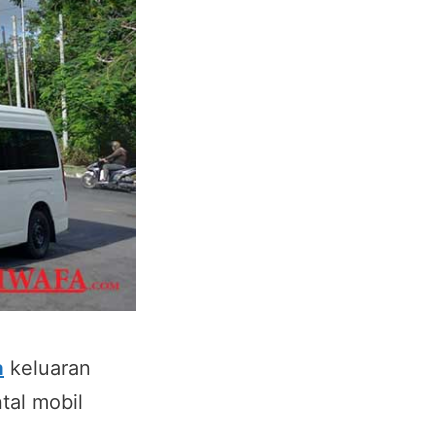
a
keluaran
tal mobil