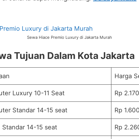
Sewa Hiace Premio Luxury di Jakarta Murah
wa Tujuan Dalam Kota Jakarta
aan
Harga 
er Luxury 10-11 Seat
Rp 2.170
er Standar 14-15 seat
Rp 1.60
 Standar 14-15 seat
Rp 2.26