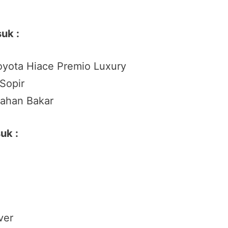
uk :
oyota Hiace Premio Luxury
 Sopir
ahan Bakar
uk :
ver