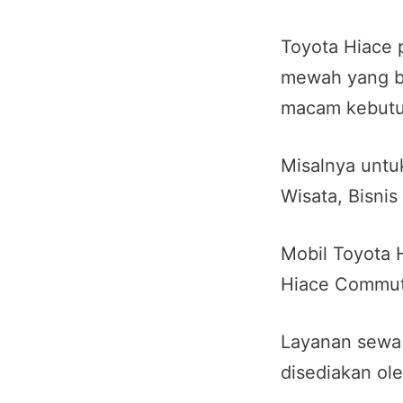
Toyota Hiace 
mewah yang b
macam kebutu
Misalnya untuk
Wisata, Bisnis
Mobil Toyota 
Hiace Commut
Layanan sewa 
disediakan ole