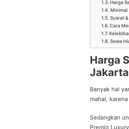
Harga Se
Minimal
Syarat &
Cara Me
Kelebiha
Sewa Hia
Harga S
Jakarta
Banyak hal ya
mahal, karena
Sedangkan unt
Premio Luxury