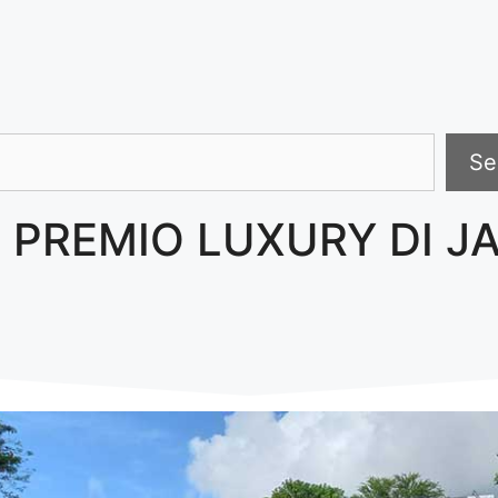
Search
Se
 PREMIO LUXURY DI J