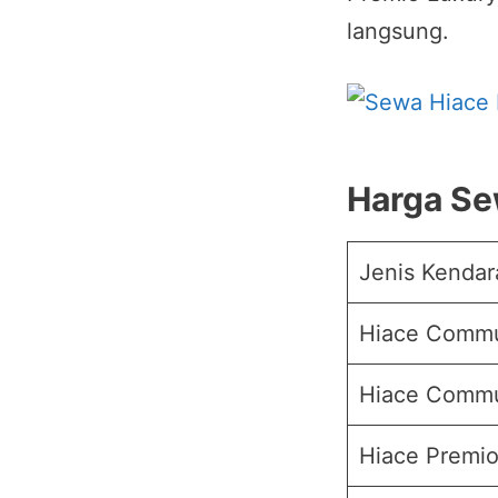
langsung.
Harga Se
Jenis Kendar
Hiace Commut
Hiace Commut
Hiace Premio