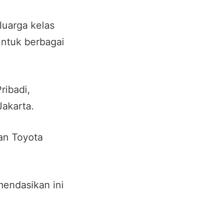
luarga kelas
ntuk berbagai
ribadi,
Jakarta.
an Toyota
mendasikan ini