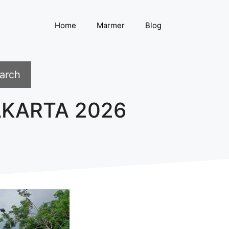
Home
Marmer
Blog
arch
AKARTA 2026