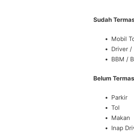
Sudah Termas
Mobil T
Driver /
BBM / B
Belum Termas
Parkir
Tol
Makan
Inap Dri