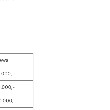
Sewa
.000,-
0.000,-
0.000,-