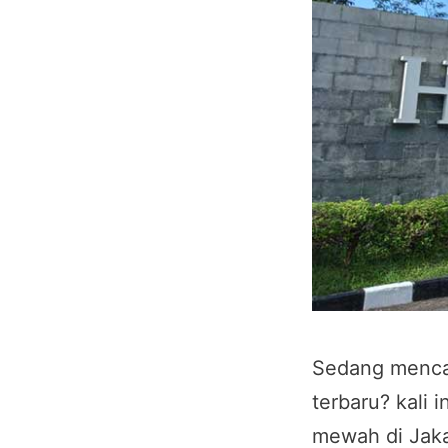
Sedang menca
terbaru? kali 
mewah di Jaka