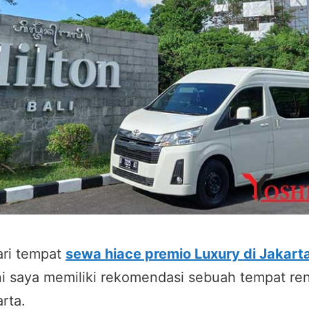
ri tempat
sewa hiace premio Luxury di Jakart
ini saya memiliki rekomendasi sebuah tempat ren
rta.