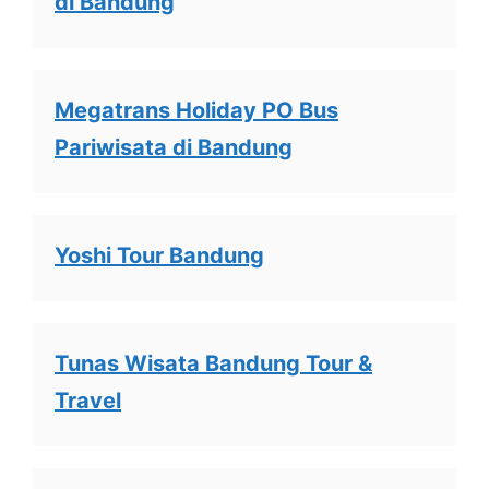
di Bandung
Megatrans Holiday PO Bus
Pariwisata di Bandung
Yoshi Tour Bandung
Tunas Wisata Bandung Tour &
Travel