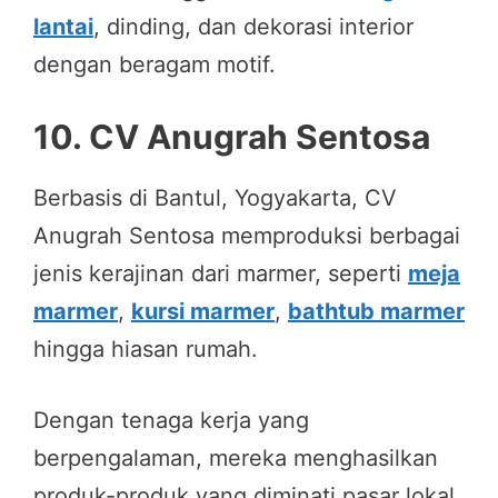
lantai
, dinding, dan dekorasi interior
dengan beragam motif.
10.
CV Anugrah Sentosa
Berbasis di Bantul, Yogyakarta, CV
Anugrah Sentosa memproduksi berbagai
jenis kerajinan dari marmer, seperti
meja
marmer
,
kursi marmer
,
bathtub marmer
hingga hiasan rumah.
Dengan tenaga kerja yang
berpengalaman, mereka menghasilkan
produk-produk yang diminati pasar lokal