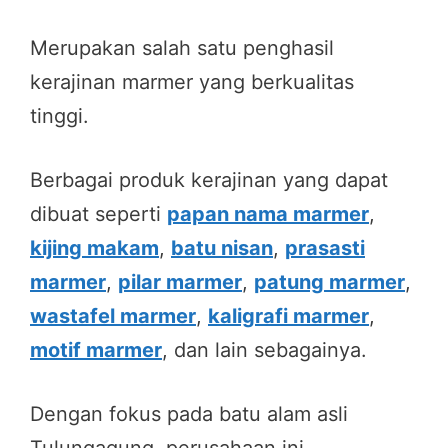
Merupakan salah satu penghasil
kerajinan marmer yang berkualitas
tinggi.
Berbagai produk kerajinan yang dapat
dibuat seperti
papan nama marmer
,
kijing makam
,
batu nisan
,
prasasti
marmer
,
pilar marmer
,
patung marmer
,
wastafel marmer
,
kaligrafi marmer
,
motif marmer
, dan lain sebagainya.
Dengan fokus pada batu alam asli
Tulungagung, perusahaan ini