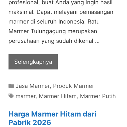
profesional, buat Anda yang ingin hasil
maksimal. Dapat melayani pemasangan
marmer di seluruh Indonesia. Ratu
Marmer Tulungagung merupakan
perusahaan yang sudah dikenal …
Selengkapnya
Categories
Jasa Marmer
,
Produk Marmer
Tags
marmer
,
Marmer Hitam
,
Marmer Putih
Harga Marmer Hitam dari
Pabrik 2026