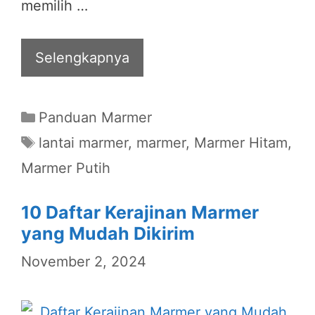
memilih …
Selengkapnya
Categories
Panduan Marmer
Tags
lantai marmer
,
marmer
,
Marmer Hitam
,
Marmer Putih
10 Daftar Kerajinan Marmer
yang Mudah Dikirim
November 2, 2024