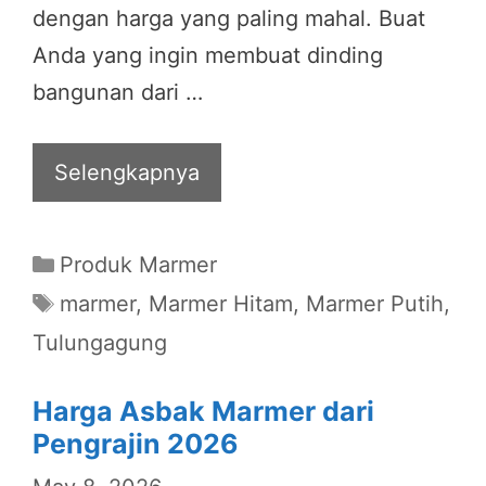
dengan harga yang paling mahal. Buat
Anda yang ingin membuat dinding
bangunan dari …
Selengkapnya
Categories
Produk Marmer
Tags
marmer
,
Marmer Hitam
,
Marmer Putih
,
Tulungagung
Harga Asbak Marmer dari
Pengrajin 2026