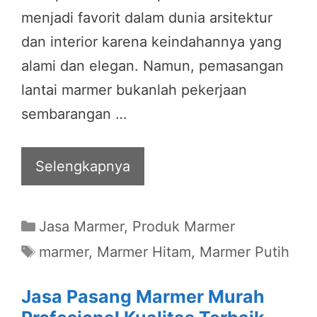
menjadi favorit dalam dunia arsitektur
dan interior karena keindahannya yang
alami dan elegan. Namun, pemasangan
lantai marmer bukanlah pekerjaan
sembarangan …
Selengkapnya
Categories
Jasa Marmer
,
Produk Marmer
Tags
marmer
,
Marmer Hitam
,
Marmer Putih
Jasa Pasang Marmer Murah