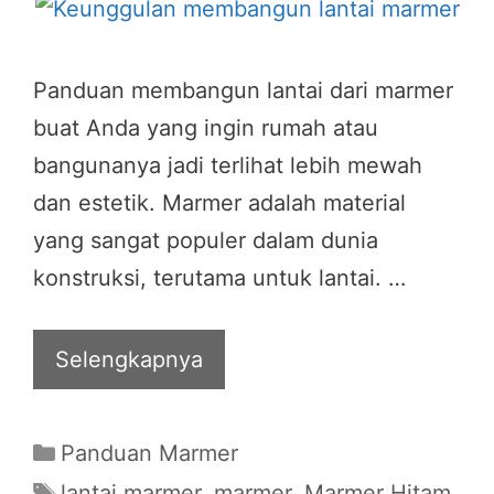
Panduan membangun lantai dari marmer
buat Anda yang ingin rumah atau
bangunanya jadi terlihat lebih mewah
dan estetik. Marmer adalah material
yang sangat populer dalam dunia
konstruksi, terutama untuk lantai. …
Selengkapnya
Categories
Panduan Marmer
Tags
lantai marmer
,
marmer
,
Marmer Hitam
,