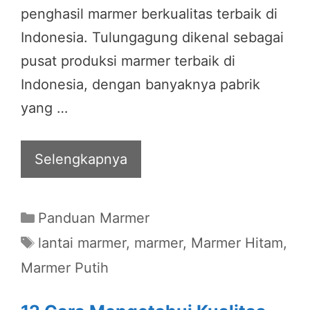
penghasil marmer berkualitas terbaik di
Indonesia. Tulungagung dikenal sebagai
pusat produksi marmer terbaik di
Indonesia, dengan banyaknya pabrik
yang …
Selengkapnya
Categories
Panduan Marmer
Tags
lantai marmer
,
marmer
,
Marmer Hitam
,
Marmer Putih