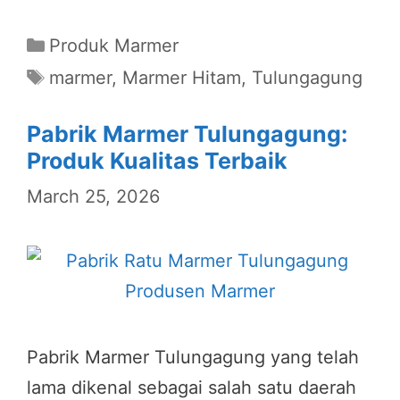
Categories
Produk Marmer
Tags
marmer
,
Marmer Hitam
,
Tulungagung
Pabrik Marmer Tulungagung:
Produk Kualitas Terbaik
March 25, 2026
Pabrik Marmer Tulungagung yang telah
lama dikenal sebagai salah satu daerah