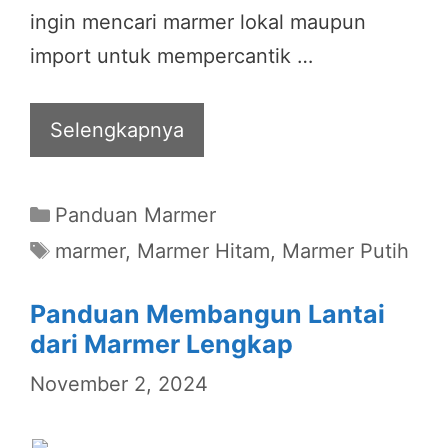
ingin mencari marmer lokal maupun
import untuk mempercantik …
Selengkapnya
Categories
Panduan Marmer
Tags
marmer
,
Marmer Hitam
,
Marmer Putih
Panduan Membangun Lantai
dari Marmer Lengkap
November 2, 2024