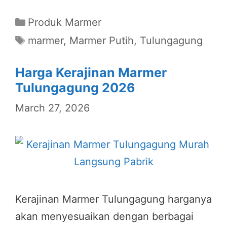
Categories
Produk Marmer
Tags
marmer
,
Marmer Putih
,
Tulungagung
Harga Kerajinan Marmer
Tulungagung 2026
March 27, 2026
Kerajinan Marmer Tulungagung harganya
akan menyesuaikan dengan berbagai