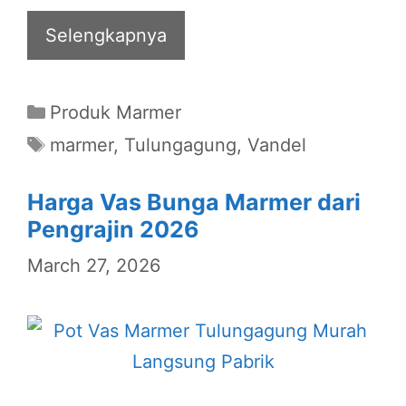
Selengkapnya
Categories
Produk Marmer
Tags
marmer
,
Tulungagung
,
Vandel
Harga Vas Bunga Marmer dari
Pengrajin 2026
March 27, 2026