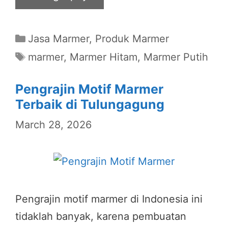
Categories
Jasa Marmer
,
Produk Marmer
Tags
marmer
,
Marmer Hitam
,
Marmer Putih
Pengrajin Motif Marmer
Terbaik di Tulungagung
March 28, 2026
Pengrajin motif marmer di Indonesia ini
tidaklah banyak, karena pembuatan