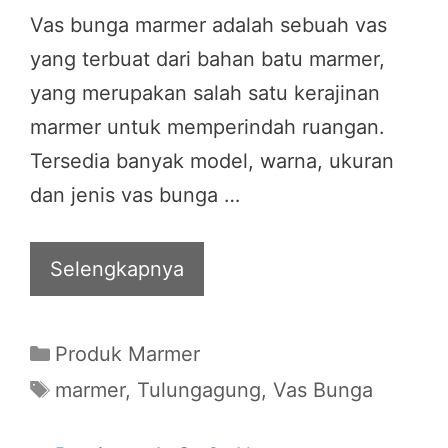
Vas bunga marmer adalah sebuah vas
yang terbuat dari bahan batu marmer,
yang merupakan salah satu kerajinan
marmer untuk memperindah ruangan.
Tersedia banyak model, warna, ukuran
dan jenis vas bunga …
Selengkapnya
Categories
Produk Marmer
Tags
marmer
,
Tulungagung
,
Vas Bunga