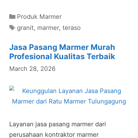
Categories
Produk Marmer
Tags
granit
,
marmer
,
teraso
Jasa Pasang Marmer Murah
Profesional Kualitas Terbaik
March 28, 2026
Layanan jasa pasang marmer dari
perusahaan kontraktor marmer