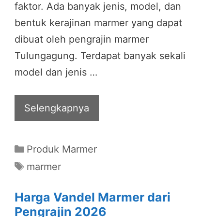
faktor. Ada banyak jenis, model, dan
bentuk kerajinan marmer yang dapat
dibuat oleh pengrajin marmer
Tulungagung. Terdapat banyak sekali
model dan jenis …
Selengkapnya
Categories
Produk Marmer
Tags
marmer
Harga Vandel Marmer dari
Pengrajin 2026