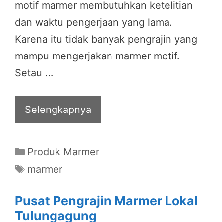
motif marmer membutuhkan ketelitian
dan waktu pengerjaan yang lama.
Karena itu tidak banyak pengrajin yang
mampu mengerjakan marmer motif.
Setau …
Selengkapnya
Categories
Produk Marmer
Tags
marmer
Pusat Pengrajin Marmer Lokal
Tulungagung