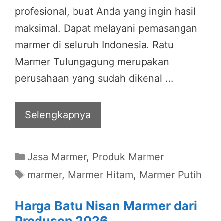
profesional, buat Anda yang ingin hasil
maksimal. Dapat melayani pemasangan
marmer di seluruh Indonesia. Ratu
Marmer Tulungagung merupakan
perusahaan yang sudah dikenal …
Selengkapnya
Categories
Jasa Marmer
,
Produk Marmer
Tags
marmer
,
Marmer Hitam
,
Marmer Putih
Harga Batu Nisan Marmer dari
Produsen 2026