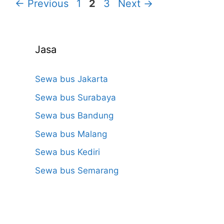
Page
Page
Page
←
Previous
1
2
3
Next
→
Jasa
Sewa bus Jakarta
Sewa bus Surabaya
Sewa bus Bandung
Sewa bus Malang
Sewa bus Kediri
Sewa bus Semarang