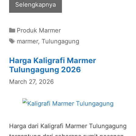
Selengkapnya
Categories
Produk Marmer
Tags
marmer
,
Tulungagung
Harga Kaligrafi Marmer
Tulungagung 2026
March 27, 2026
Harga dari Kaligrafi Marmer Tulungagung