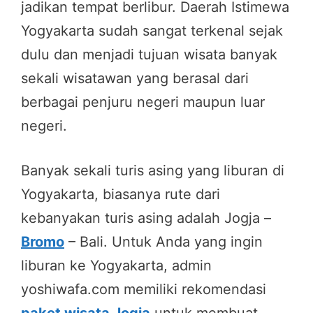
jadikan tempat berlibur. Daerah Istimewa
Yogyakarta sudah sangat terkenal sejak
dulu dan menjadi tujuan wisata banyak
sekali wisatawan yang berasal dari
berbagai penjuru negeri maupun luar
negeri.
Banyak sekali turis asing yang liburan di
Yogyakarta, biasanya rute dari
kebanyakan turis asing adalah Jogja –
Bromo
– Bali. Untuk Anda yang ingin
liburan ke Yogyakarta, admin
yoshiwafa.com memiliki rekomendasi
paket wisata Jogja
untuk membuat