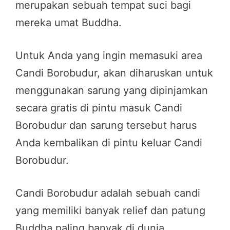
merupakan sebuah tempat suci bagi
mereka umat Buddha.
Untuk Anda yang ingin memasuki area
Candi Borobudur, akan diharuskan untuk
menggunakan sarung yang dipinjamkan
secara gratis di pintu masuk Candi
Borobudur dan sarung tersebut harus
Anda kembalikan di pintu keluar Candi
Borobudur.
Candi Borobudur adalah sebuah candi
yang memiliki banyak relief dan patung
Buddha paling banyak di dunia.