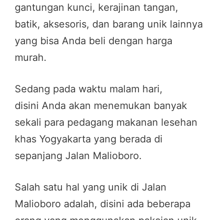
gantungan kunci, kerajinan tangan,
batik, aksesoris, dan barang unik lainnya
yang bisa Anda beli dengan harga
murah.
Sedang pada waktu malam hari,
disini Anda akan menemukan banyak
sekali para pedagang makanan lesehan
khas Yogyakarta yang berada di
sepanjang Jalan Malioboro.
Salah satu hal yang unik di Jalan
Malioboro adalah, disini ada beberapa