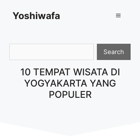
Skip
Yoshiwafa
to
content
Menu
Search
Search
10 TEMPAT WISATA DI
YOGYAKARTA YANG
POPULER