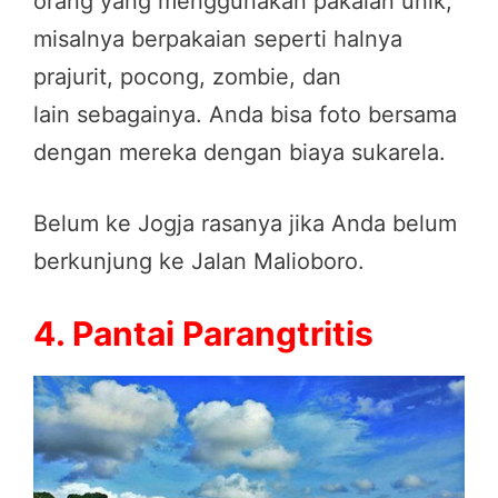
orang yang menggunakan pakaian unik,
misalnya berpakaian seperti halnya
prajurit, pocong, zombie, dan
lain sebagainya. Anda bisa foto bersama
dengan mereka dengan biaya sukarela.
Belum ke Jogja rasanya jika Anda belum
berkunjung ke Jalan Malioboro.
4. Pantai Parangtritis