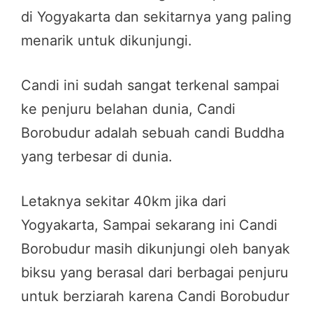
di Yogyakarta dan sekitarnya yang paling
menarik untuk dikunjungi.
Candi ini sudah sangat terkenal sampai
ke penjuru belahan dunia, Candi
Borobudur adalah sebuah candi Buddha
yang terbesar di dunia.
Letaknya sekitar 40km jika dari
Yogyakarta, Sampai sekarang ini Candi
Borobudur masih dikunjungi oleh banyak
biksu yang berasal dari berbagai penjuru
untuk berziarah karena Candi Borobudur