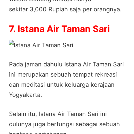
sekitar 3,000 Rupiah saja per orangnya.
7. Istana Air Taman Sari
Pada jaman dahulu Istana Air Taman Sari
ini merupakan sebuah tempat rekreasi
dan meditasi untuk keluarga kerajaan
Yogyakarta.
Selain itu, Istana Air Taman Sari ini
dulunya juga berfungsi sebagai sebuah