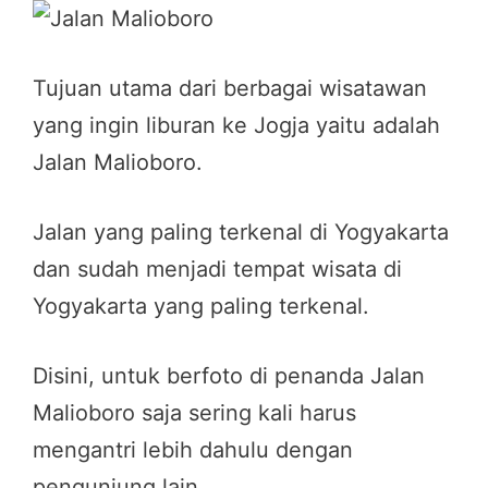
Tujuan utama dari berbagai wisatawan
yang ingin liburan ke Jogja yaitu adalah
Jalan Malioboro.
Jalan yang paling terkenal di Yogyakarta
dan sudah menjadi tempat wisata di
Yogyakarta yang paling terkenal.
Disini, untuk berfoto di penanda Jalan
Malioboro saja sering kali harus
mengantri lebih dahulu dengan
pengunjung lain.