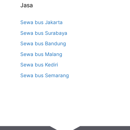
Jasa
Sewa bus Jakarta
Sewa bus Surabaya
Sewa bus Bandung
Sewa bus Malang
Sewa bus Kediri
Sewa bus Semarang