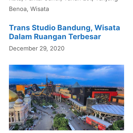
Benoa
,
Wisata
Trans Studio Bandung, Wisata
Dalam Ruangan Terbesar
December 29, 2020