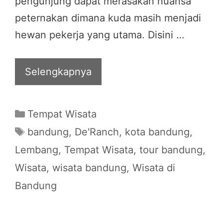
pengunjung dapat merasakan nuansa
peternakan dimana kuda masih menjadi
hewan pekerja yang utama. Disini …
Selengkapnya
Categories
Tempat Wisata
Tags
bandung
,
De'Ranch
,
kota bandung
,
Lembang
,
Tempat Wisata
,
tour bandung
,
Wisata
,
wisata bandung
,
Wisata di
Bandung