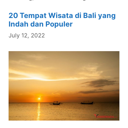
20 Tempat Wisata di Bali yang
Indah dan Populer
July 12, 2022