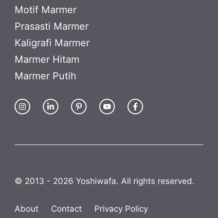
Motif Marmer
Prasasti Marmer
Kaligrafi Marmer
Marmer Hitam
Marmer Putih
© 2013 - 2026 Yoshiwafa. All rights reserved.
About
Contact
Privacy Policy