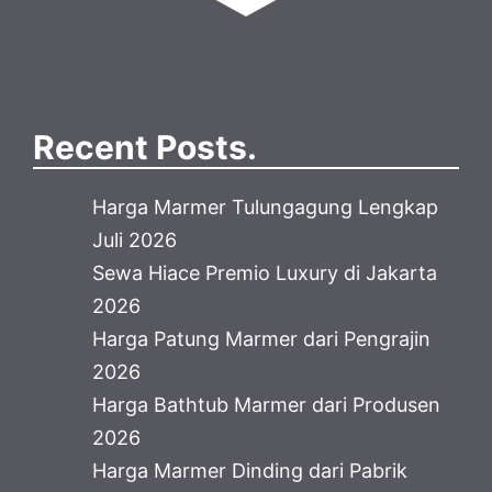
Recent Posts.
Harga Marmer Tulungagung Lengkap
Juli 2026
Sewa Hiace Premio Luxury di Jakarta
2026
Harga Patung Marmer dari Pengrajin
2026
Harga Bathtub Marmer dari Produsen
2026
Harga Marmer Dinding dari Pabrik