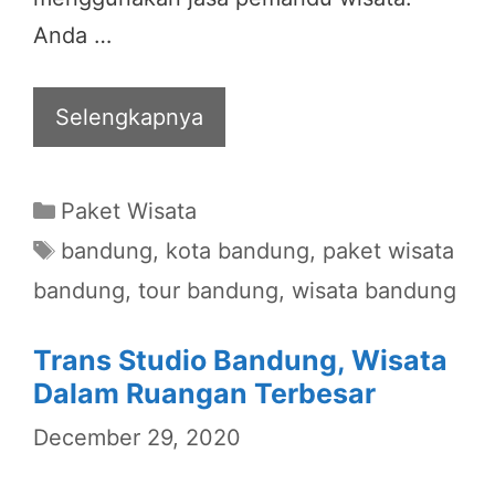
Anda …
Selengkapnya
Categories
Paket Wisata
Tags
bandung
,
kota bandung
,
paket wisata
bandung
,
tour bandung
,
wisata bandung
Trans Studio Bandung, Wisata
Dalam Ruangan Terbesar
December 29, 2020