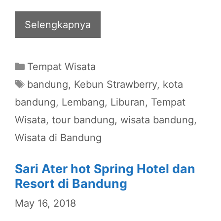
Selengkapnya
Categories
Tempat Wisata
Tags
bandung
,
Kebun Strawberry
,
kota
bandung
,
Lembang
,
Liburan
,
Tempat
Wisata
,
tour bandung
,
wisata bandung
,
Wisata di Bandung
Sari Ater hot Spring Hotel dan
Resort di Bandung
May 16, 2018