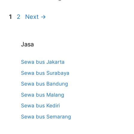
Page
Page
1
2
Next
→
Jasa
Sewa bus Jakarta
Sewa bus Surabaya
Sewa bus Bandung
Sewa bus Malang
Sewa bus Kediri
Sewa bus Semarang