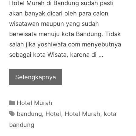
Hotel Murah di Bandung sudah pasti
akan banyak dicari oleh para calon
wisatawan maupun yang sudah
berwisata menuju kota Bandung. Tidak
salah jika yoshiwafa.com menyebutnya
sebagai kota Wisata, karena di …
Selengkapnya
Categories
Hotel Murah
Tags
bandung
,
Hotel
,
Hotel Murah
,
kota
bandung