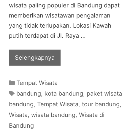
wisata paling populer di Bandung dapat
memberikan wisatawan pengalaman
yang tidak terlupakan. Lokasi Kawah
putih terdapat di Jl. Raya …
Selengkapnya
Categories
Tempat Wisata
Tags
bandung
,
kota bandung
,
paket wisata
bandung
,
Tempat Wisata
,
tour bandung
,
Wisata
,
wisata bandung
,
Wisata di
Bandung