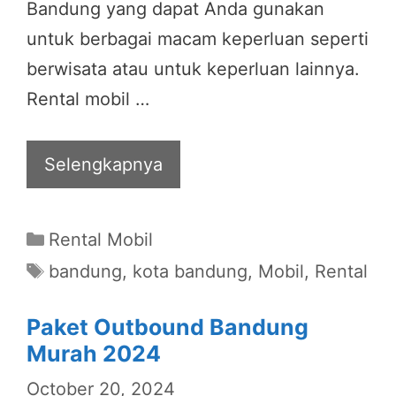
Bandung yang dapat Anda gunakan
untuk berbagai macam keperluan seperti
berwisata atau untuk keperluan lainnya.
Rental mobil …
Selengkapnya
Categories
Rental Mobil
Tags
bandung
,
kota bandung
,
Mobil
,
Rental
Paket Outbound Bandung
Murah 2024
October 20, 2024