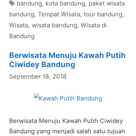
Tags
bandung
,
kota bandung
,
paket wisata
bandung
,
Tempat Wisata
,
tour bandung
,
Wisata
,
wisata bandung
,
Wisata di
Bandung
Berwisata Menuju Kawah Putih
Ciwidey Bandung
September 18, 2018
Berwisata Menuju Kawah Putih Ciwidey
Bandung yang menjadi salah satu tujuan