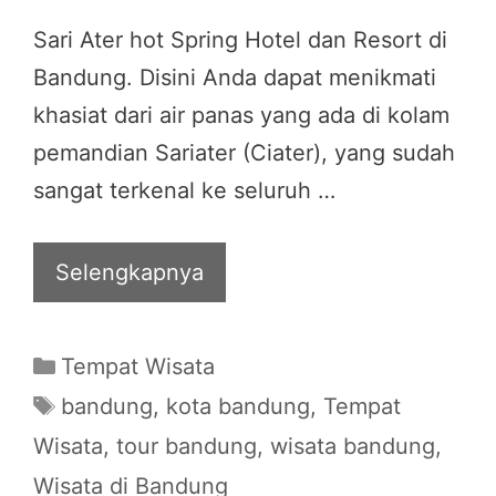
Sari Ater hot Spring Hotel dan Resort di
Bandung. Disini Anda dapat menikmati
khasiat dari air panas yang ada di kolam
pemandian Sariater (Ciater), yang sudah
sangat terkenal ke seluruh …
Selengkapnya
Categories
Tempat Wisata
Tags
bandung
,
kota bandung
,
Tempat
Wisata
,
tour bandung
,
wisata bandung
,
Wisata di Bandung