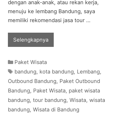
dengan anak-anak, atau rekan kerja,
menuju ke lembang Bandung, saya
memiliki rekomendasi jasa tour …
Selengkapnya
Categories
Paket Wisata
Tags
bandung
,
kota bandung
,
Lembang
,
Outbound Bandung
,
Paket Outbound
Bandung
,
Paket Wisata
,
paket wisata
bandung
,
tour bandung
,
Wisata
,
wisata
bandung
,
Wisata di Bandung