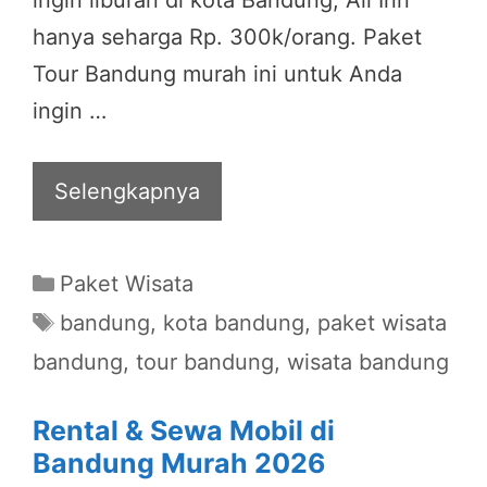
hanya seharga Rp. 300k/orang. Paket
Tour Bandung murah ini untuk Anda
ingin …
Selengkapnya
Categories
Paket Wisata
Tags
bandung
,
kota bandung
,
paket wisata
bandung
,
tour bandung
,
wisata bandung
Rental & Sewa Mobil di
Bandung Murah 2026