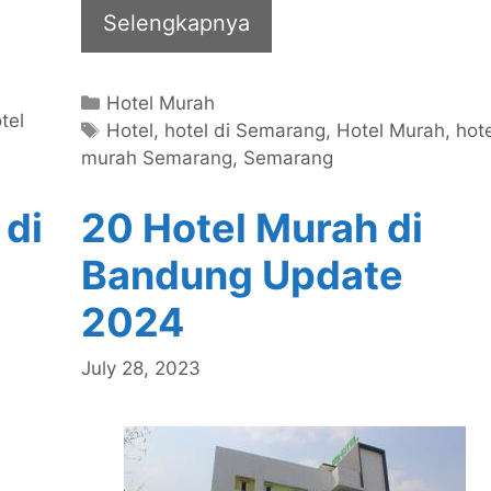
Selengkapnya
Categories
Hotel Murah
tel
Tags
Hotel
,
hotel di Semarang
,
Hotel Murah
,
hot
murah Semarang
,
Semarang
 di
20 Hotel Murah di
Bandung Update
2024
July 28, 2023