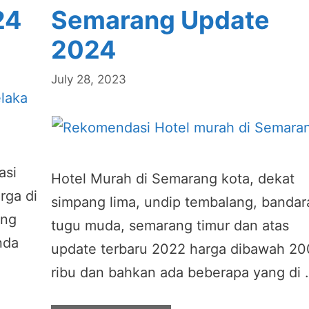
24
Semarang Update
2024
July 28, 2023
asi
Hotel Murah di Semarang kota, dekat
rga di
simpang lima, undip tembalang, bandar
ang
tugu muda, semarang timur dan atas
nda
update terbaru 2022 harga dibawah 20
ribu dan bahkan ada beberapa yang di 