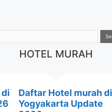
h
Se
HOTEL MURAH
 di
Daftar Hotel murah d
26
Yogyakarta Update