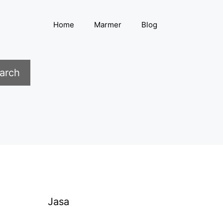
Home
Marmer
Blog
arch
i
Jasa