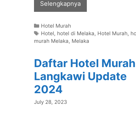
Selengkapnya
Categories
Hotel Murah
Tags
Hotel
,
hotel di Melaka
,
Hotel Murah
,
ho
murah Melaka
,
Melaka
Daftar Hotel Murah
Langkawi Update
2024
July 28, 2023