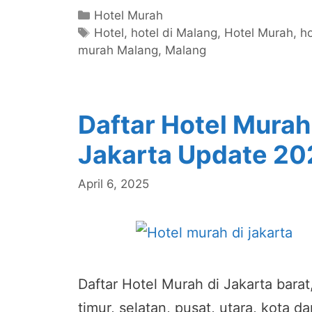
Categories
Hotel Murah
Tags
Hotel
,
hotel di Malang
,
Hotel Murah
,
ho
murah Malang
,
Malang
Daftar Hotel Murah
Jakarta Update 20
April 6, 2025
Daftar Hotel Murah di Jakarta barat
timur, selatan, pusat, utara, kota da