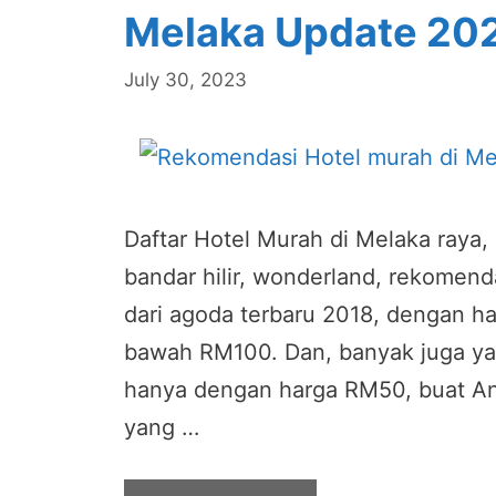
Melaka Update 20
July 30, 2023
Daftar Hotel Murah di Melaka raya,
bandar hilir, wonderland, rekomend
dari agoda terbaru 2018, dengan ha
bawah RM100. Dan, banyak juga y
hanya dengan harga RM50, buat A
yang …