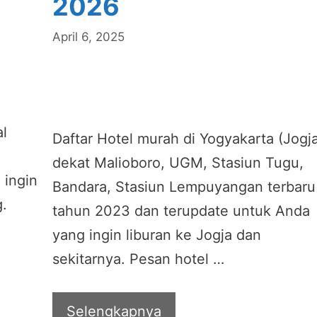
2026
April 6, 2025
al
Daftar Hotel murah di Yogyakarta (Jogj
dekat Malioboro, UGM, Stasiun Tugu,
 ingin
Bandara, Stasiun Lempuyangan terbaru
.
tahun 2023 dan terupdate untuk Anda
yang ingin liburan ke Jogja dan
sekitarnya. Pesan hotel …
Selengkapnya