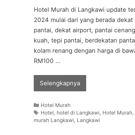
Hotel Murah di Langkawi update te
2024 mulai dari yang berada dekat
pantai, dekat airport, pantai cenang
kuah, tepi pantai, berdekatan panta
kolam renang dengan harga di baw
RM100 …
Selengkapnya
Categories
Hotel Murah
Tags
Hotel
,
hotel di Langkawi
,
Hotel Murah
murah Langkawi
,
Langkawi