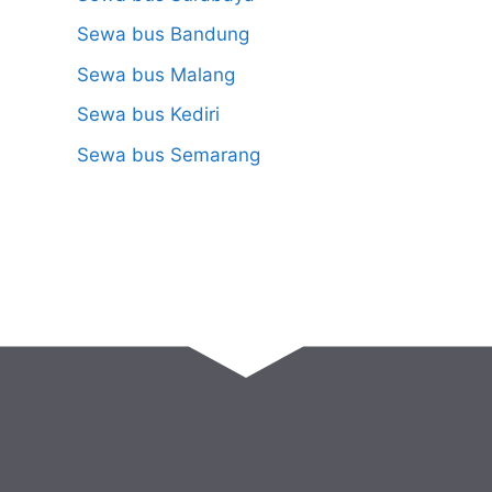
Sewa bus Bandung
Sewa bus Malang
Sewa bus Kediri
Sewa bus Semarang