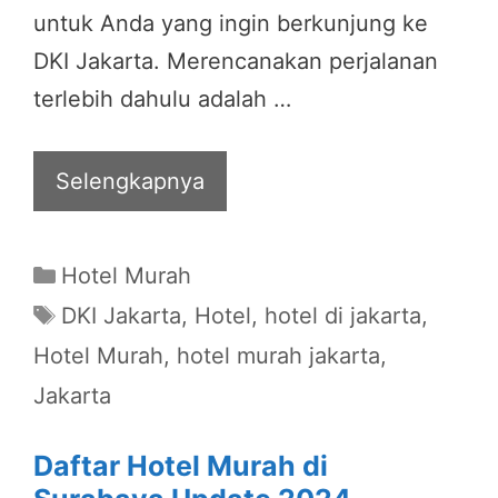
untuk Anda yang ingin berkunjung ke
DKI Jakarta. Merencanakan perjalanan
terlebih dahulu adalah …
Selengkapnya
Categories
Hotel Murah
Tags
DKI Jakarta
,
Hotel
,
hotel di jakarta
,
Hotel Murah
,
hotel murah jakarta
,
Jakarta
Daftar Hotel Murah di