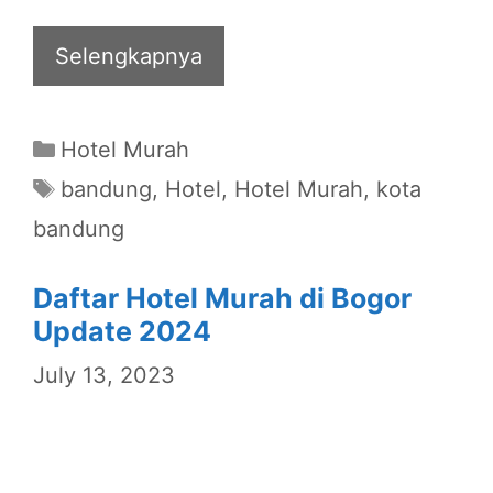
Selengkapnya
Categories
Hotel Murah
Tags
bandung
,
Hotel
,
Hotel Murah
,
kota
bandung
Daftar Hotel Murah di Bogor
Update 2024
July 13, 2023