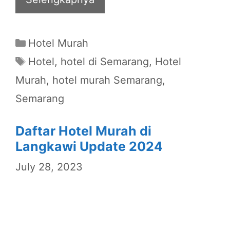
Categories
Hotel Murah
Tags
Hotel
,
hotel di Semarang
,
Hotel
Murah
,
hotel murah Semarang
,
Semarang
Daftar Hotel Murah di
Langkawi Update 2024
July 28, 2023