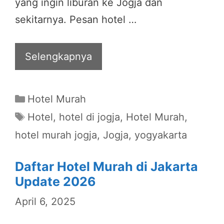
yang ingin liburan ke Jogja dan
sekitarnya. Pesan hotel …
Selengkapnya
Categories
Hotel Murah
Tags
Hotel
,
hotel di jogja
,
Hotel Murah
,
hotel murah jogja
,
Jogja
,
yogyakarta
Daftar Hotel Murah di Jakarta
Update 2026
April 6, 2025