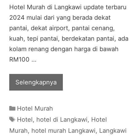
Hotel Murah di Langkawi update terbaru
2024 mulai dari yang berada dekat
pantai, dekat airport, pantai cenang,
kuah, tepi pantai, berdekatan pantai, ada
kolam renang dengan harga di bawah
RM100 …
Selengkapnya
Categories
Hotel Murah
Tags
Hotel
,
hotel di Langkawi
,
Hotel
Murah
,
hotel murah Langkawi
,
Langkawi