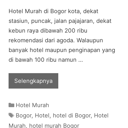
Hotel Murah di Bogor kota, dekat
stasiun, puncak, jalan pajajaran, dekat
kebun raya dibawah 200 ribu
rekomendasi dari agoda. Walaupun
banyak hotel maupun penginapan yang
di bawah 100 ribu namun …
Selengkapnya
Categories
Hotel Murah
Tags
Bogor
,
Hotel
,
hotel di Bogor
,
Hotel
Murah
,
hotel murah Bogor