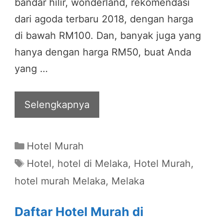
bandar hilir, wonderland, rekomendasi
dari agoda terbaru 2018, dengan harga
di bawah RM100. Dan, banyak juga yang
hanya dengan harga RM50, buat Anda
yang …
Selengkapnya
Categories
Hotel Murah
Tags
Hotel
,
hotel di Melaka
,
Hotel Murah
,
hotel murah Melaka
,
Melaka
Daftar Hotel Murah di