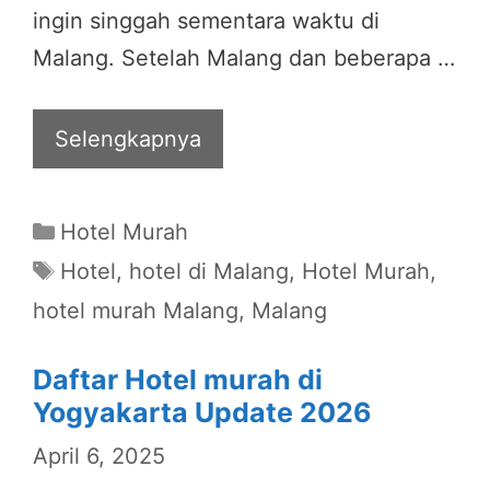
ingin singgah sementara waktu di
Malang. Setelah Malang dan beberapa …
Selengkapnya
Categories
Hotel Murah
Tags
Hotel
,
hotel di Malang
,
Hotel Murah
,
hotel murah Malang
,
Malang
Daftar Hotel murah di
Yogyakarta Update 2026
April 6, 2025